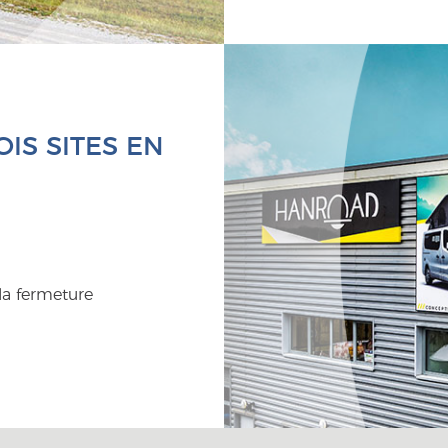
IS SITES EN
la fermeture