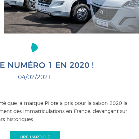
E NUMÉRO 1 EN 2020 !
04/02/2021
rté que la marque Pilote a pris pour la saison 2020 la
ment des immatriculations en France, devançant sur
s historiques.
LIRE L'ARTICLE