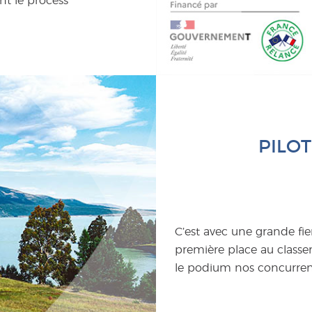
t le process
PILOT
C’est avec une grande fie
première place au classe
le podium nos concurrent