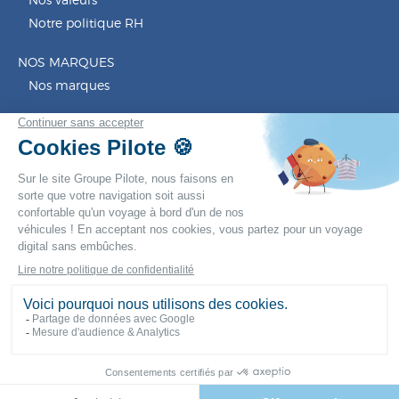
Nos valeurs
Notre politique RH
NOS MARQUES
Nos marques
CONTACT
NOTRE ACTUALITÉ
LEGAL
Mentions légales
Politique de confidentialité
Copyright 2026 GROUPE PILOTE ©
Linkedin
Nous suivre sur LinkedIn