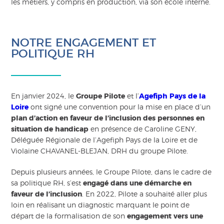
les métiers, y compris en production, via son école interne.
NOTRE ENGAGEMENT ET
POLITIQUE RH
En janvier 2024, le
Groupe Pilote
et l’
Agefiph Pays de la
Loire
ont signé une convention pour la mise en place d’un
plan d’action en faveur de l’inclusion des personnes en
situation de handicap
en présence de Caroline GENY,
Déléguée Régionale de l’Agefiph Pays de la Loire et de
Violaine CHAVANEL-BLEJAN, DRH du groupe Pilote.
Depuis plusieurs années, le Groupe Pilote, dans le cadre de
sa politique RH, s’est
engagé dans une démarche en
faveur de l’inclusion
. En 2022, Pilote a souhaité aller plus
loin en réalisant un diagnostic marquant le point de
départ de la formalisation de son
engagement vers une