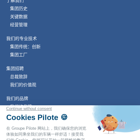
了解我们
集团历史
关键数据
经营管理
我们的专业技术
集团传统：创新
集团工厂
集团招聘
总裁致辞
我们的价值观
我们的品牌
我们的品牌
联系我们
最新动态