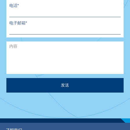
电话*
电子邮箱*
内容